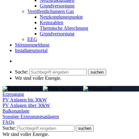
Netzstrukturdaten
Grundversorgung
Veröffentlichungen Gas
Netzkopplungspunkte
Kennzahlen
Thermische Abrechnung
Grundversorgung
EEG
Störungsmeldung
Installateurportal
Suche:
Wir sind voller Energie
.
Erzeugung
PV Anlagen bis 30kW
PV Anlagen über 30kW
Balkonanlage
Sonstige Erzeugungsanlagen
FAQs
Suche:
Wir sind voller Energie
.