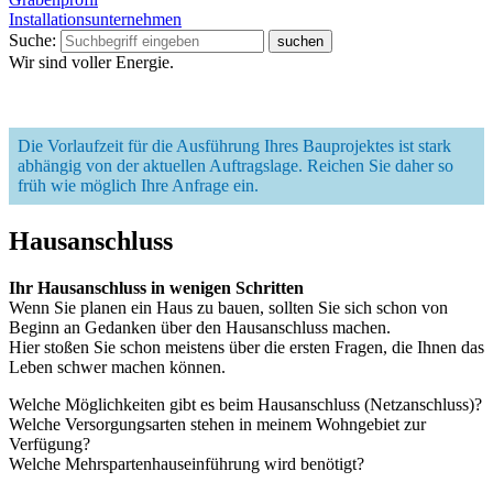
Installationsunternehmen
Suche:
Wir sind voller Energie
.
Die Vorlaufzeit für die Ausführung Ihres Bauprojektes ist stark
abhängig von der aktuellen Auftragslage. Reichen Sie daher so
früh wie möglich Ihre Anfrage ein.
Hausanschluss
Ihr Hausanschluss in wenigen Schritten
Wenn Sie planen ein Haus zu bauen, sollten Sie sich schon von
Beginn an Gedanken über den Hausanschluss machen.
Hier stoßen Sie schon meistens über die ersten Fragen, die Ihnen das
Leben schwer machen können.
Welche Möglichkeiten gibt es beim Hausanschluss (Netzanschluss)?
Welche Versorgungsarten stehen in meinem Wohngebiet zur
Verfügung?
Welche Mehrspartenhauseinführung wird benötigt?