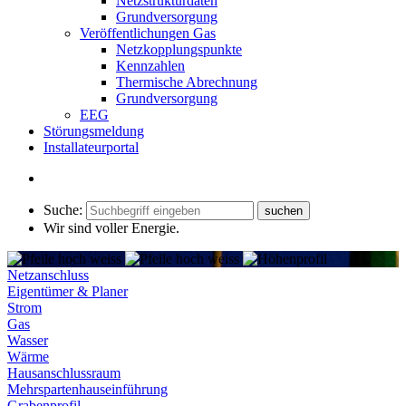
Netzstrukturdaten
Grundversorgung
Veröffentlichungen Gas
Netzkopplungspunkte
Kennzahlen
Thermische Abrechnung
Grundversorgung
EEG
Störungsmeldung
Installateurportal
Suche:
Wir sind voller Energie
.
Netzanschluss
Eigentümer & Planer
Strom
Gas
Wasser
Wärme
Hausanschlussraum
Mehrspartenhauseinführung
Grabenprofil