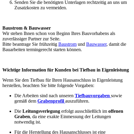
Senden Sie die benötigten Unterlagen rechtzeitig an uns um
Zusatzkosten zu vermeiden.
Baustrom & Bauwasser
Wir stehen Ihnen schon von Beginn Ihres Bauvorhabens als
zuverlässiger Partner zur Seite.
Bitte beantrage Sie frühzeitig
Baustrom
und
Bauwasser
, damit die
Bauarbeiten termingerecht starten können.
Wichtige Information für Kunden bei Tiefbau in Eigenleistung
Wenn Sie den Tiefbau für Ihren Hausanschluss in Eigenleistung
herstellen, beachten Sie bitte folgende Vorgaben:
Die Arbeiten sind nach unseren
Tiefbauvorgaben
sowie
gemäß dem
Grabenprofil
auszuführen.
Die
Leitungsverlegung
erfolgt ausschließlich im
offenen
Graben
, da eine exakte Einmessung der Leitungen
notwendig ist.
Für die Herstellung des Hausanschlusses ist eine