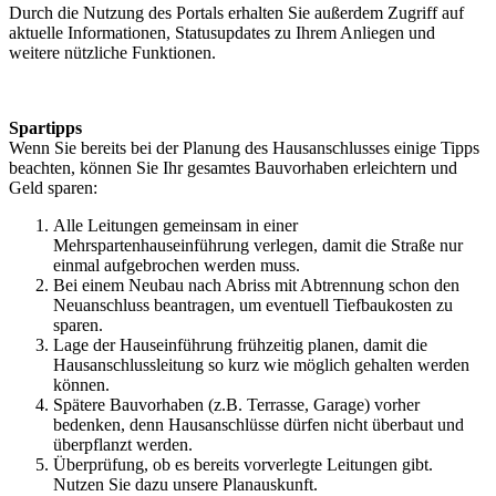
Durch die Nutzung des Portals erhalten Sie außerdem Zugriff auf
aktuelle Informationen, Statusupdates zu Ihrem Anliegen und
weitere nützliche Funktionen.
Spartipps
Wenn Sie bereits bei der Planung des Hausanschlusses einige Tipps
beachten, können Sie Ihr gesamtes Bauvorhaben erleichtern und
Geld sparen:
Alle Leitungen gemeinsam in einer
Mehrspartenhauseinführung verlegen, damit die Straße nur
einmal aufgebrochen werden muss.
Bei einem Neubau nach Abriss mit Abtrennung schon den
Neuanschluss beantragen, um eventuell Tiefbaukosten zu
sparen.
Lage der Hauseinführung frühzeitig planen, damit die
Hausanschlussleitung so kurz wie möglich gehalten werden
können.
Spätere Bauvorhaben (z.B. Terrasse, Garage) vorher
bedenken, denn Hausanschlüsse dürfen nicht überbaut und
überpflanzt werden.
Überprüfung, ob es bereits vorverlegte Leitungen gibt.
Nutzen Sie dazu unsere Planauskunft.