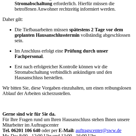
Stromabschaltung
erforderlich. Hierfür müssen die
betroffenen Anwohner rechtzeitig informiert werden.
Daher gilt:
Die Tiefbauarbeiten müssen
spätestens 2 Tage vor dem
geplanten Hausanschlusstermin
vollständig abgeschlossen
sein.
Im Anschluss erfolgt eine
Prüfung durch unser
Fachpersonal
.
Erst nach erfolgreicher Kontrolle können wir die
Stromabschaltung verbindlich ankündigen und den
Hausanschluss herstellen.
Wir bitten Sie, diese Vorgaben einzuhalten, um einen reibungslosen
Ablauf der Arbeiten sicherzustellen.
Gerne sind wir für Sie da.
Für Ihre Fragen rund um Ihren Hausanschluss stehen Ihnen unsere
Mitarbeiter im Auftragscenter
Tel. 06201 106 640
oder per
E-Mail:
auftragscenter@sww.de
Mo-Do: 8:00 - 12:00 Uhr und 13:00 - 16:00 Uhr