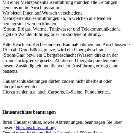
Mit einer Mehrspartenhauseinführung münden alle Leitungen
gemeinsam im Anschlussraum.
Wir bieten Ihnen auf Wunsch verschiedene
Mehrspartenhauseinführungen an, in welchen alle Medien
bereitgestellt werden können.
(Strom, Erdgas, Wärme, Trinkwasser und Telekommunikation).
Egal ob Wandeinführung oder Fußbodeneinführung.
Bitte Beachten: Bei besonderen Baumaßnahmen und Anschlüssen >
15 m ab Grundstücksgrenze, wird ein Übergabeschrank
(Strom/Gas) bzw. ein Übergabeschacht (Wasser) direkt an der
Grundstücksgrenze gesetzt. Ab diesen Übergabepunkten endet
unsere Zuständigkeit und die weitere Ausführung erfolgt dann
bauseits.
Hausanschlussleitungen dürfen zudem nicht überbaut oder
überpflanzt werden.
Hierzu zählen u.a. auch Carports, L-Steine, Fundamente...
Hausanschluss beantragen
Ihren Hausanschluss, sowie Abtrennungen, beantragen Sie über
unsere
Netzanschlussanfrage
Dem Antrag ist ein amtlicher Lageplan 1:500 und ein