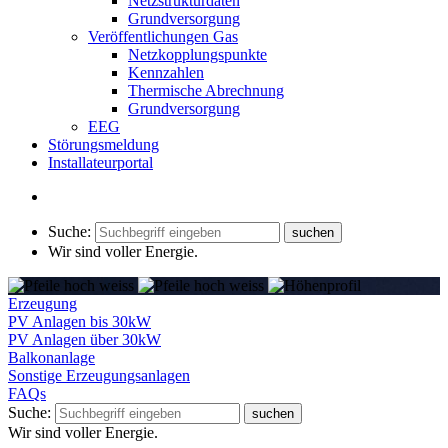
Netzstrukturdaten
Grundversorgung
Veröffentlichungen Gas
Netzkopplungspunkte
Kennzahlen
Thermische Abrechnung
Grundversorgung
EEG
Störungsmeldung
Installateurportal
Suche:
Wir sind voller Energie
.
Erzeugung
PV Anlagen bis 30kW
PV Anlagen über 30kW
Balkonanlage
Sonstige Erzeugungsanlagen
FAQs
Suche:
Wir sind voller Energie
.